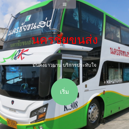
นครชัยขนส่ง
มั่นคงยาวนาน บริการประทับใจ
เริ่ม